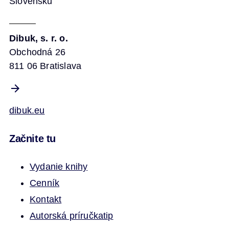
Slovensku
Dibuk, s. r. o.
Obchodná 26
811 06 Bratislava
dibuk.eu
Začnite tu
Vydanie knihy
Cenník
Kontakt
Autorská príručka
tip