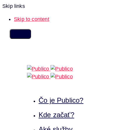
Skip links
Skip to content
Čo je Publico?
Kde začať?
Aké služby