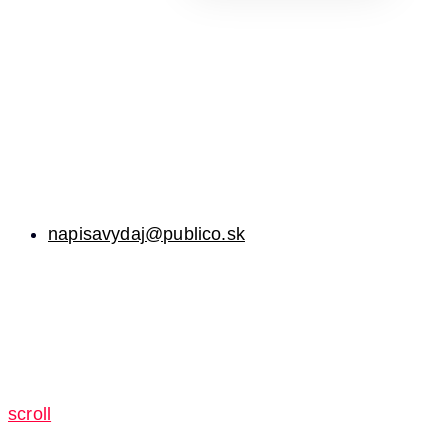
napisavydaj@publico.sk
scroll