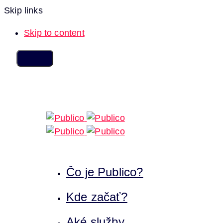
Skip links
Skip to content
Čo je Publico?
Kde začať?
Aké služby