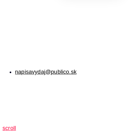
napisavydaj@publico.sk
scroll