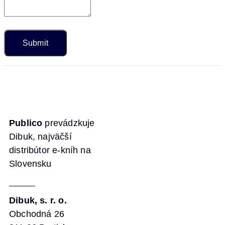
Publico
prevádzkuje
Dibuk, najväčší
distribútor e-kníh na
Slovensku
Dibuk, s. r. o.
Obchodná 26