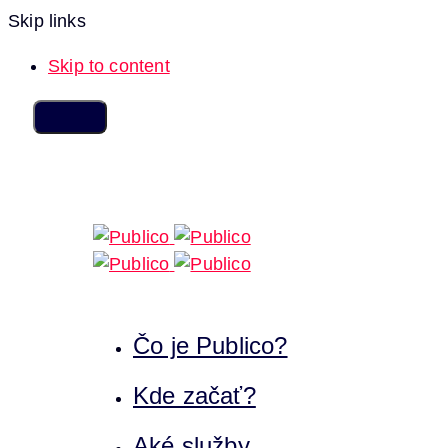
Skip links
Skip to content
Čo je Publico?
Kde začať?
Aké služby