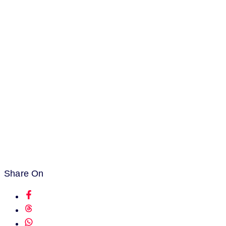
Share On