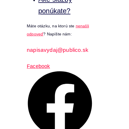
ponúkate?
Máte otázku, na ktorú ste
nenašli
odpoveď
? Napíšte nám:
napisavydaj@publico.sk
Facebook