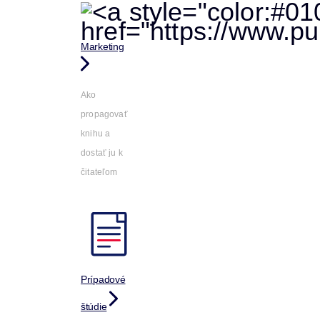
Marketing
Ako
propagovať
knihu a
dostať ju k
čitateľom
Prípadové
štúdie