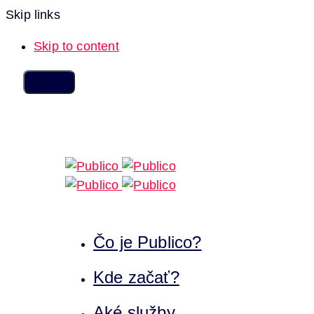
Skip links
Skip to content
Čo je Publico?
Kde začať?
Aké služby