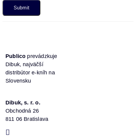
Publico
prevádzkuje
Dibuk, najväčší
distribútor e-kníh na
Slovensku
Dibuk, s. r. o.
Obchodná 26
811 06 Bratislava