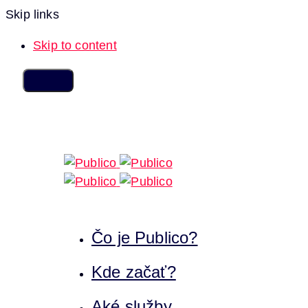
Skip links
Skip to content
Čo je Publico?
Kde začať?
Aké služby