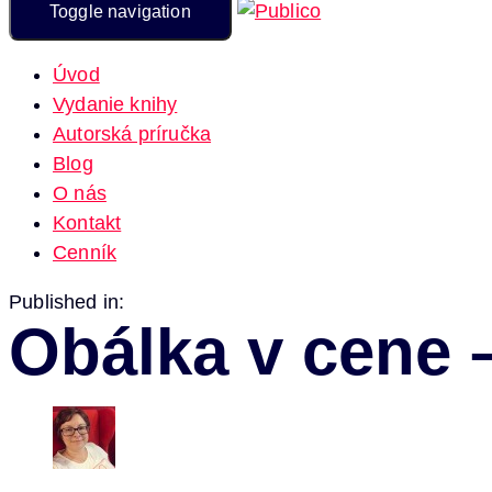
Toggle navigation
Úvod
Vydanie knihy
Autorská príručka
Blog
O nás
Kontakt
Cenník
Published in:
Obálka v cene 