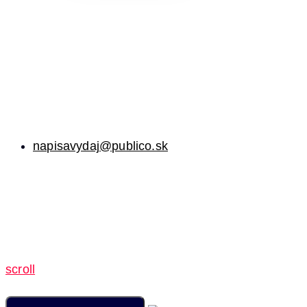
napisavydaj@publico.sk
scroll