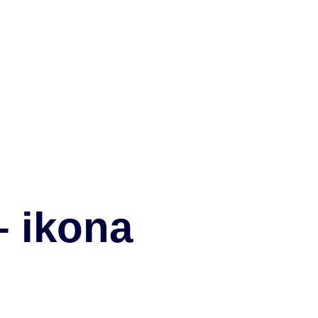
– ikona