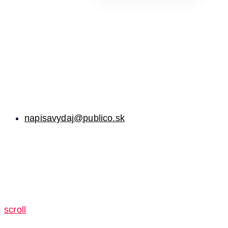
napisavydaj@publico.sk
scroll