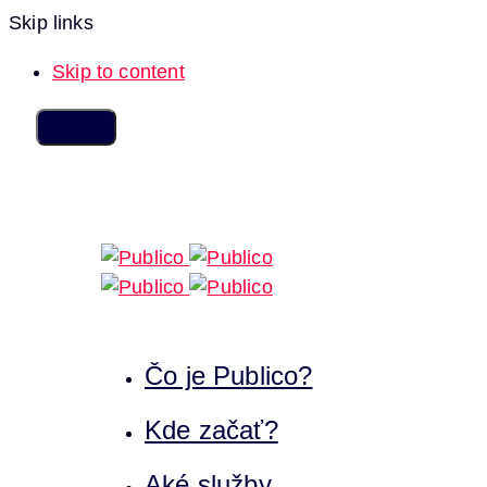
Skip links
Skip to content
Čo je Publico?
Kde začať?
Aké služby