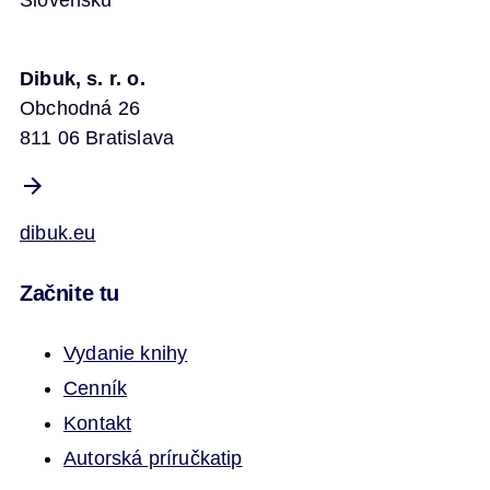
Slovensku
Dibuk, s. r. o.
Obchodná 26
811 06 Bratislava
dibuk.eu
Začnite tu
Vydanie knihy
Cenník
Kontakt
Autorská príručka
tip