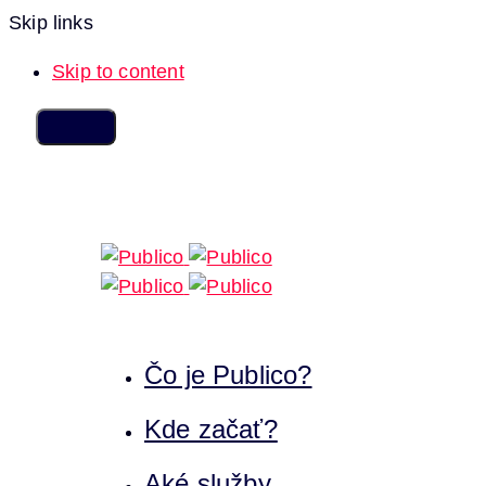
Skip links
Skip to content
Čo je Publico?
Kde začať?
Aké služby