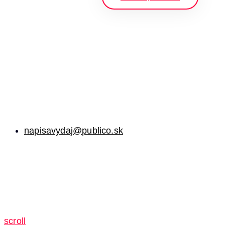
napisavydaj@publico.sk
scroll