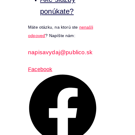
ponúkate?
Máte otázku, na ktorú ste
nenašli
odpoveď
? Napíšte nám:
napisavydaj@publico.sk
Facebook