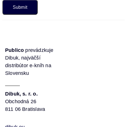
Publico
prevádzkuje
Dibuk, najväčší
distribútor e-kníh na
Slovensku
Dibuk, s. r. o.
Obchodná 26
811 06 Bratislava