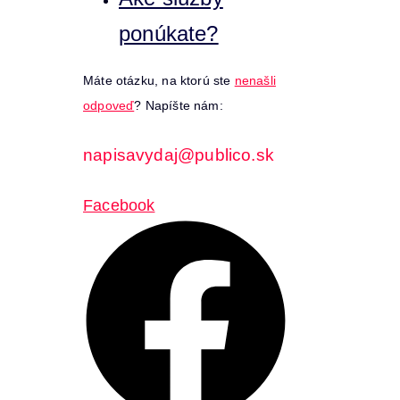
ponúkate?
Máte otázku, na ktorú ste
nenašli
odpoveď
? Napíšte nám:
napisavydaj@publico.sk
Facebook