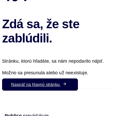
Zdá sa, že ste
zablúdili.
Stránku, ktorú hľadáte, sa nám nepodarilo nájsť.
Možno sa presunula alebo už neexistuje.
Naspäť na hlavnú stránku
Publico
prevádzkuje