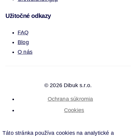
Užitočné odkazy
FAQ
Blog
O nás
© 2026 Dibuk s.r.o.
Ochrana súkromia
Cookies
Táto stránka používa cookies na analytické a