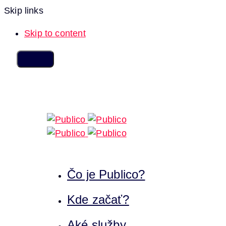
Skip links
Skip to content
Čo je Publico?
Kde začať?
Aké služby