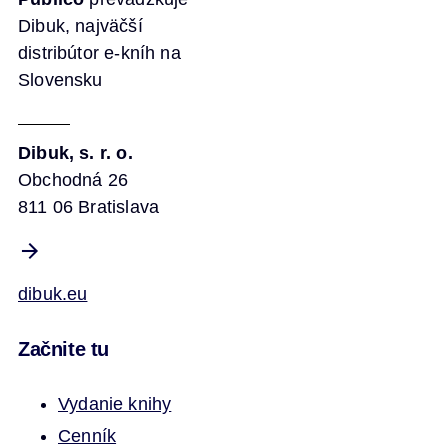
Dibuk, najväčší
distribútor e-kníh na
Slovensku
Dibuk, s. r. o.
Obchodná 26
811 06 Bratislava
dibuk.eu
Začnite tu
Vydanie knihy
Cenník