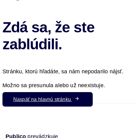
Zdá sa, že ste
zablúdili.
Stránku, ktorú hľadáte, sa nám nepodarilo nájsť.
Možno sa presunula alebo už neexistuje.
Naspäť na hlavnú stránku
Publico
prevádzkuje