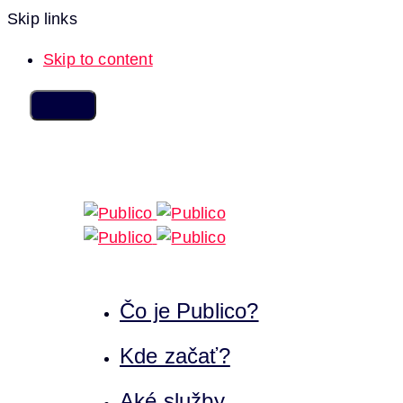
Skip links
Skip to content
Čo je Publico?
Kde začať?
Aké služby