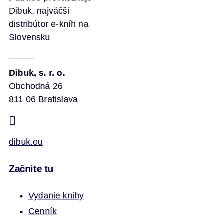
Dibuk, najväčší
distribútor e-kníh na
Slovensku
Dibuk, s. r. o.
Obchodná 26
811 06 Bratislava
dibuk.eu
Začnite tu
Vydanie knihy
Cenník