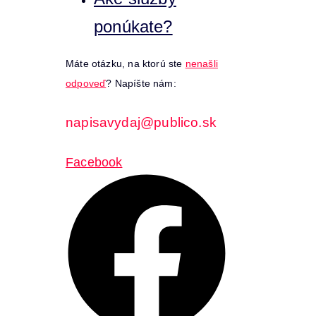
ponúkate?
Máte otázku, na ktorú ste
nenašli
odpoveď
? Napíšte nám:
napisavydaj@publico.sk
Facebook