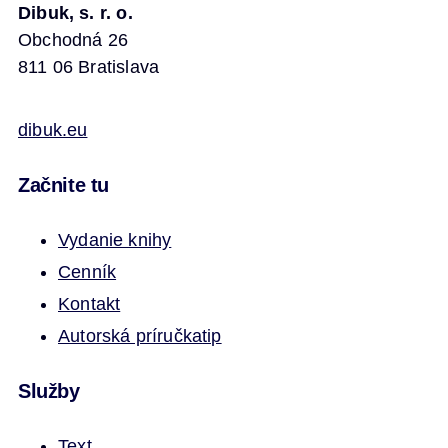
Dibuk, s. r. o.
Obchodná 26
811 06 Bratislava
dibuk.eu
Začnite tu
Vydanie knihy
Cenník
Kontakt
Autorská príručka
tip
Služby
Text