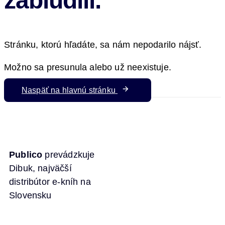
zablúdili.
Stránku, ktorú hľadáte, sa nám nepodarilo nájsť.
Možno sa presunula alebo už neexistuje.
Naspäť na hlavnú stránku
Publico
prevádzkuje
Dibuk, najväčší
distribútor e-kníh na
Slovensku