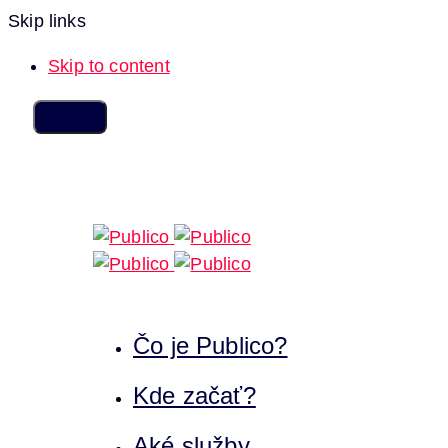
Skip links
Skip to content
Čo je Publico?
Kde začať?
Aké služby