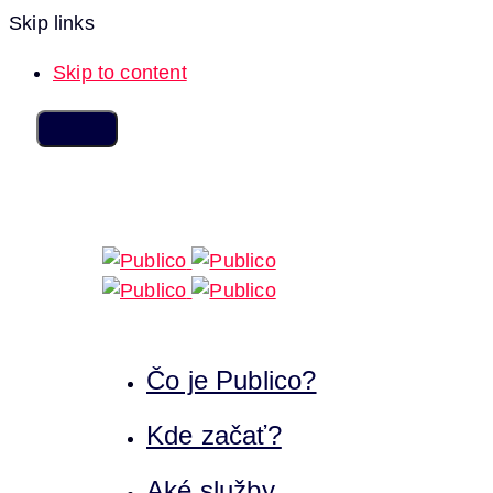
Skip links
Skip to content
Čo je Publico?
Kde začať?
Aké služby