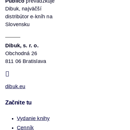
Publico
prevádzkuje
Dibuk, najväčší
distribútor e-kníh na
Slovensku
Dibuk, s. r. o.
Obchodná 26
811 06 Bratislava
dibuk.eu
Začnite tu
Vydanie knihy
Cenník