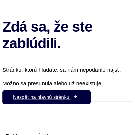
Zdá sa, že ste
zablúdili.
Stránku, ktorú hľadáte, sa nám nepodarilo nájsť.
Možno sa presunula alebo už neexistuje.
Naspäť na hlavnú stránku