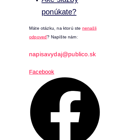
ponúkate?
Máte otázku, na ktorú ste
nenašli
odpoveď
? Napíšte nám:
napisavydaj@publico.sk
Facebook