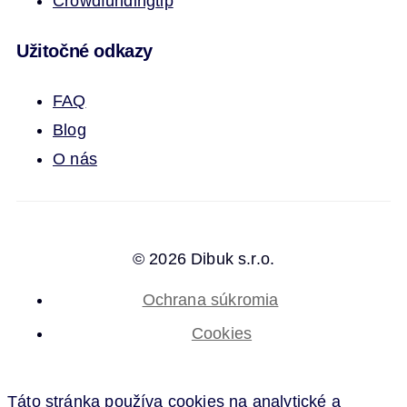
Crowdfunding
tip
Užitočné odkazy
FAQ
Blog
O nás
© 2026 Dibuk s.r.o.
Ochrana súkromia
Cookies
Táto stránka používa cookies na analytické a