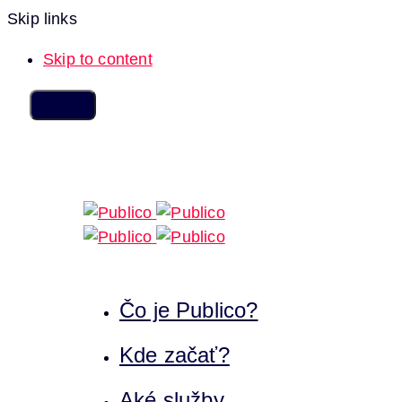
Skip links
Skip to content
Čo je Publico?
Kde začať?
Aké služby