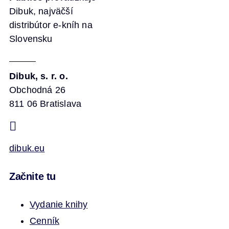
Dibuk, najväčší
distribútor e-kníh na
Slovensku
Dibuk, s. r. o.
Obchodná 26
811 06 Bratislava
dibuk.eu
Začnite tu
Vydanie knihy
Cenník