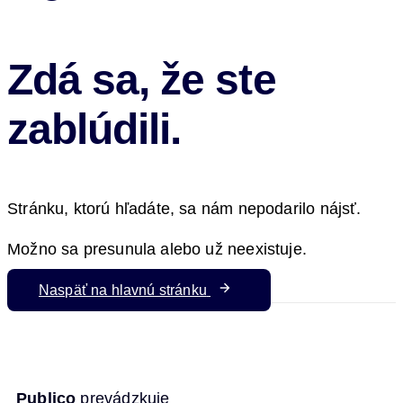
Zdá sa, že ste
zablúdili.
Stránku, ktorú hľadáte, sa nám nepodarilo nájsť.
Možno sa presunula alebo už neexistuje.
Naspäť na hlavnú stránku
Publico
prevádzkuje