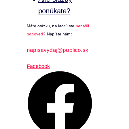
ponúkate?
Máte otázku, na ktorú ste
nenašli
odpoveď
? Napíšte nám:
napisavydaj@publico.sk
Facebook