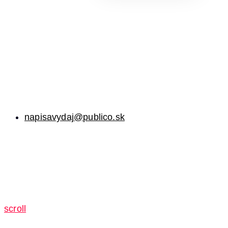
napisavydaj@publico.sk
scroll