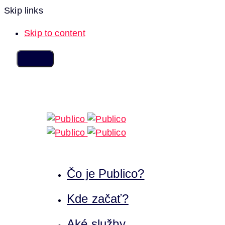
Skip links
Skip to content
Čo je Publico?
Kde začať?
Aké služby