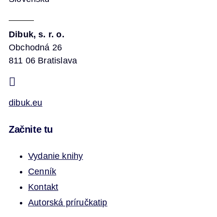
Dibuk, s. r. o.
Obchodná 26
811 06 Bratislava
dibuk.eu
Začnite tu
Vydanie knihy
Cenník
Kontakt
Autorská príručka
tip