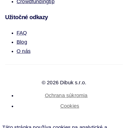
Crowdfunding
tip
Užitočné odkazy
FAQ
Blog
O nás
© 2026 Dibuk s.r.o.
Ochrana súkromia
Cookies
Táto stránka používa cookies na analytické a