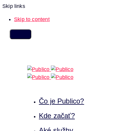
Skip links
Skip to content
Čo je Publico?
Kde začať?
Aké služby