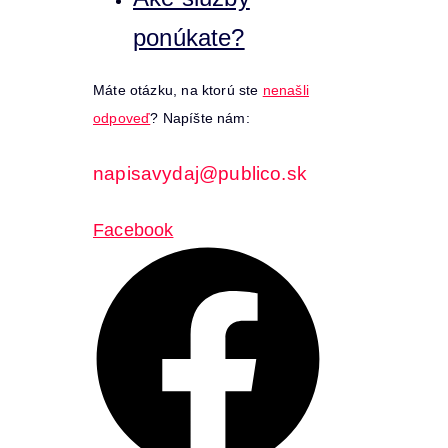
ponúkate?
Máte otázku, na ktorú ste
nenašli
odpoveď
? Napíšte nám:
napisavydaj@publico.sk
Facebook