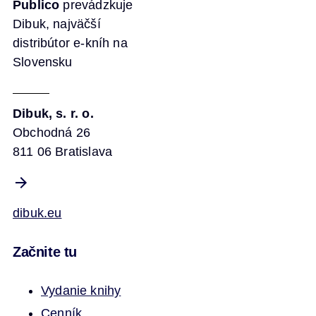
Publico
prevádzkuje
Dibuk, najväčší
distribútor e-kníh na
Slovensku
Dibuk, s. r. o.
Obchodná 26
811 06 Bratislava
dibuk.eu
Začnite tu
Vydanie knihy
Cenník