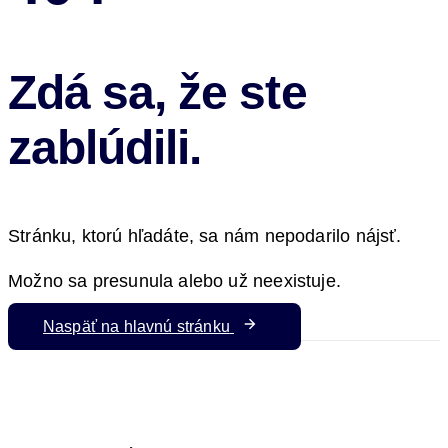
Zdá sa, že ste
zablúdili.
Stránku, ktorú hľadáte, sa nám nepodarilo nájsť.
Možno sa presunula alebo už neexistuje.
Naspäť na hlavnú stránku