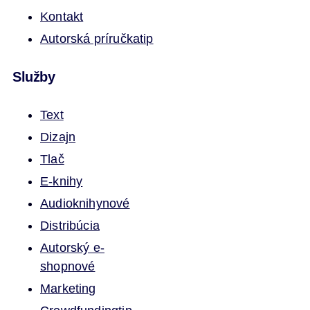
Kontakt
Autorská príručka
tip
Služby
Text
Dizajn
Tlač
E-knihy
Audioknihy
nové
Distribúcia
Autorský e-
shop
nové
Marketing