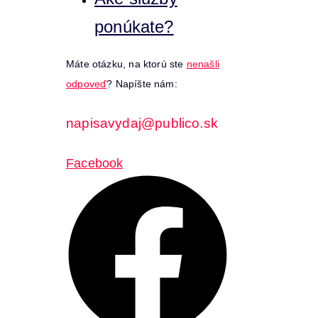
ponúkate?
Máte otázku, na ktorú ste
nenašli
odpoveď
? Napíšte nám:
napisavydaj@publico.sk
Facebook