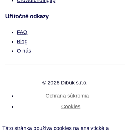
Crowdfunding
tip
Užitočné odkazy
FAQ
Blog
O nás
© 2026 Dibuk s.r.o.
Ochrana súkromia
Cookies
Táto stránka používa cookies na analytické a