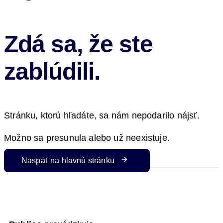
Zdá sa, že ste
zablúdili.
Stránku, ktorú hľadáte, sa nám nepodarilo nájsť.
Možno sa presunula alebo už neexistuje.
Naspäť na hlavnú stránku