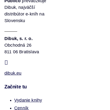
Publico
prevádzkuje
Dibuk, najväčší
distribútor e-kníh na
Slovensku
Dibuk, s. r. o.
Obchodná 26
811 06 Bratislava
dibuk.eu
Začnite tu
Vydanie knihy
Cenník