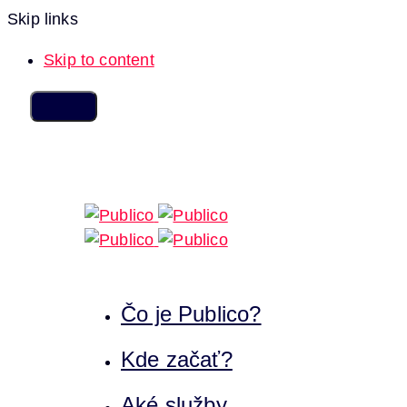
Skip links
Skip to content
Čo je Publico?
Kde začať?
Aké služby