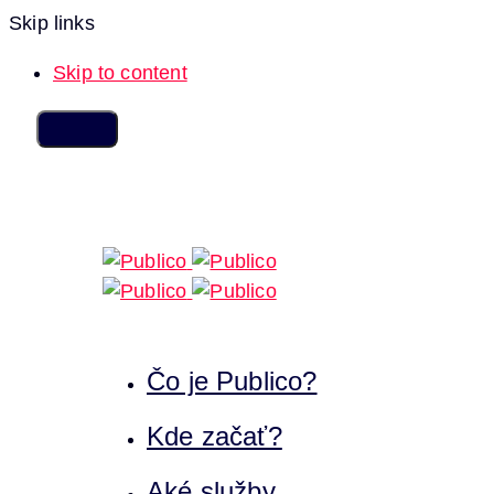
Skip links
Skip to content
Čo je Publico?
Kde začať?
Aké služby