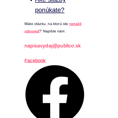
ponúkate?
Máte otázku, na ktorú ste
nenašli
odpoveď
? Napíšte nám:
napisavydaj@publico.sk
Facebook