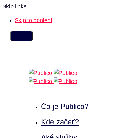
Skip links
Skip to content
Čo je Publico?
Kde začať?
Aké služby