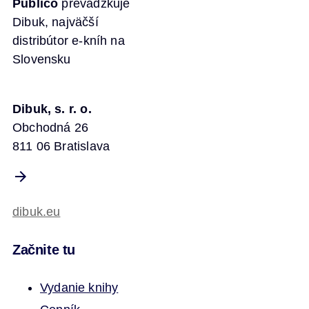
Publico
prevádzkuje
Dibuk, najväčší
distribútor e-kníh na
Slovensku
Dibuk, s. r. o.
Obchodná 26
811 06 Bratislava
dibuk.eu
Začnite tu
Vydanie knihy