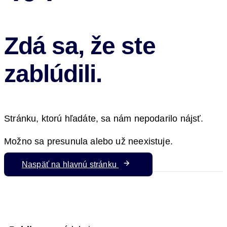
Zdá sa, že ste
zablúdili.
Stránku, ktorú hľadáte, sa nám nepodarilo nájsť.
Možno sa presunula alebo už neexistuje.
Naspäť na hlavnú stránku