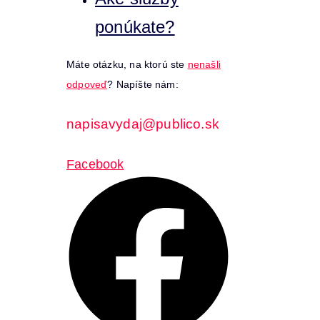
ponúkate?
Máte otázku, na ktorú ste
nenašli
odpoveď
? Napíšte nám:
napisavydaj@publico.sk
Facebook