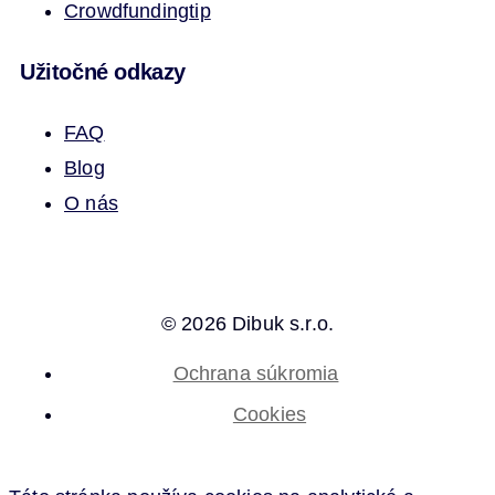
Crowdfunding
tip
Užitočné odkazy
FAQ
Blog
O nás
© 2026 Dibuk s.r.o.
Ochrana súkromia
Cookies