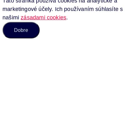
Táto stránka používa cookies na analytické a
marketingové účely. Ich používaním súhlasíte s
našimi
zásadami cookies
.
Dobre