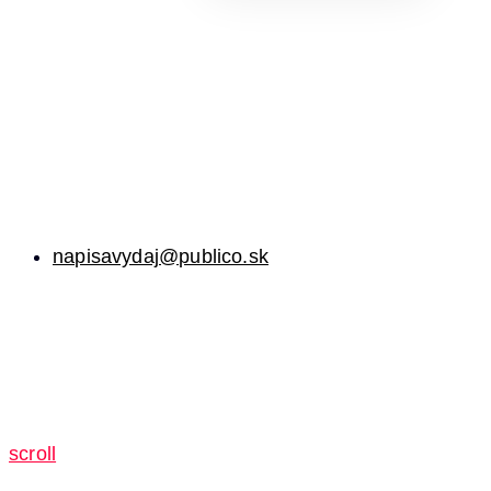
napisavydaj@publico.sk
scroll