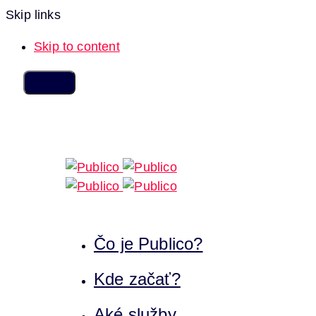
Skip links
Skip to content
Čo je Publico?
Kde začať?
Aké služby