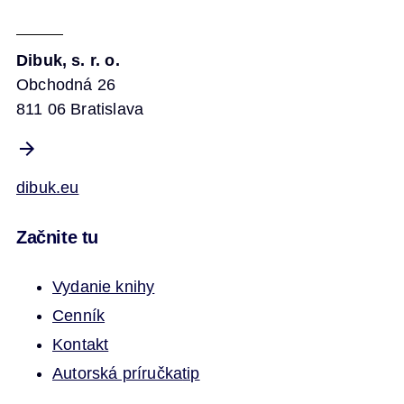
Dibuk, s. r. o.
Obchodná 26
811 06 Bratislava
dibuk.eu
Začnite tu
Vydanie knihy
Cenník
Kontakt
Autorská príručka
tip