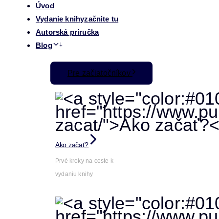
Úvod
Vydanie knihy
začnite tu
Autorská príručka
Blog
Pre začiatočníkov
Ako začať?
Prvé kroky na ceste k
vydaniu knihy