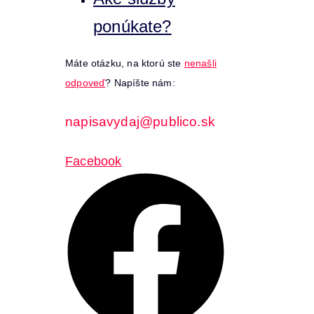
ponúkate?
Máte otázku, na ktorú ste
nenašli
odpoveď
? Napíšte nám:
napisavydaj@publico.sk
Facebook