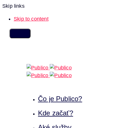
Skip links
Skip to content
Čo je Publico?
Kde začať?
Aké služby