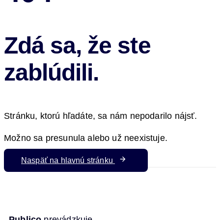
Zdá sa, že ste
zablúdili.
Stránku, ktorú hľadáte, sa nám nepodarilo nájsť.
Možno sa presunula alebo už neexistuje.
Naspäť na hlavnú stránku
Publico
prevádzkuje