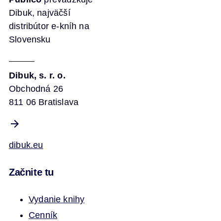
Dibuk, najväčší
distribútor e-kníh na
Slovensku
Dibuk, s. r. o.
Obchodná 26
811 06 Bratislava
dibuk.eu
Začnite tu
Vydanie knihy
Cenník