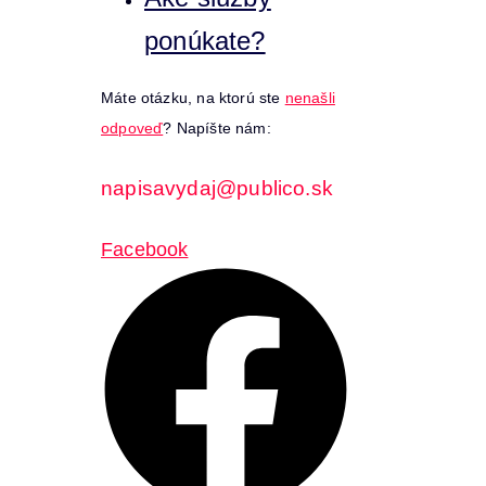
ponúkate?
Máte otázku, na ktorú ste
nenašli
odpoveď
? Napíšte nám:
napisavydaj@publico.sk
Facebook