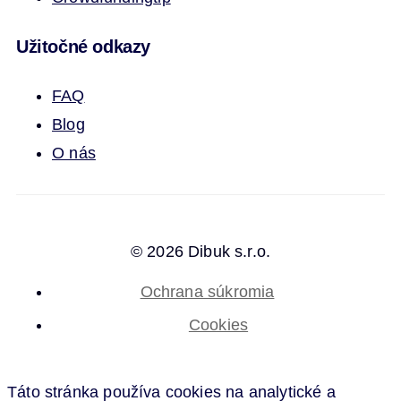
Užitočné odkazy
FAQ
Blog
O nás
© 2026 Dibuk s.r.o.
Ochrana súkromia
Cookies
Táto stránka používa cookies na analytické a