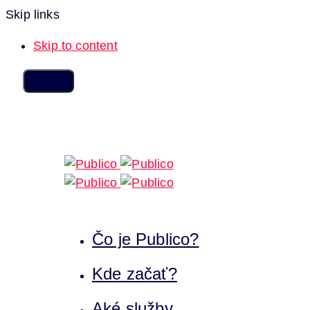
Skip links
Skip to content
Čo je Publico?
Kde začať?
Aké služby