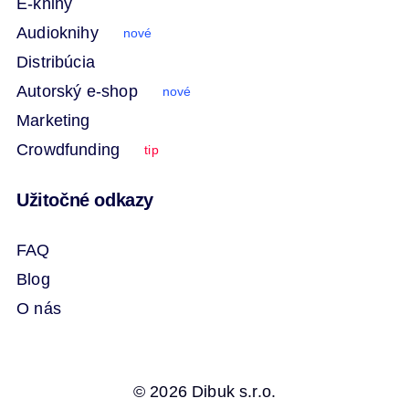
E-knihy
Audioknihy
nové
Distribúcia
Autorský e-shop
nové
Marketing
Crowdfunding
tip
Užitočné odkazy
FAQ
Blog
O nás
© 2026 Dibuk s.r.o.