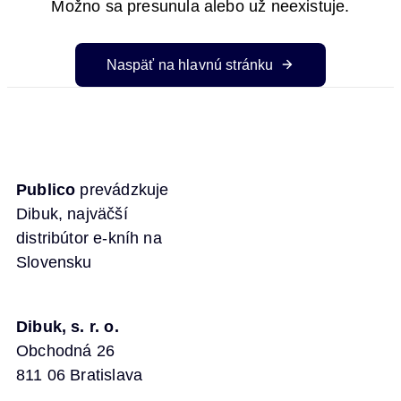
Možno sa presunula alebo už neexistuje.
Naspäť na hlavnú stránku
Publico
prevádzkuje
Dibuk, najväčší
distribútor e-kníh na
Slovensku
Dibuk, s. r. o.
Obchodná 26
811 06 Bratislava