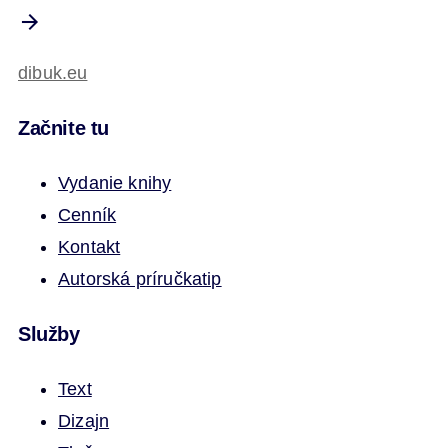
dibuk.eu
Začnite tu
Vydanie knihy
Cenník
Kontakt
Autorská príručka
tip
Služby
Text
Dizajn