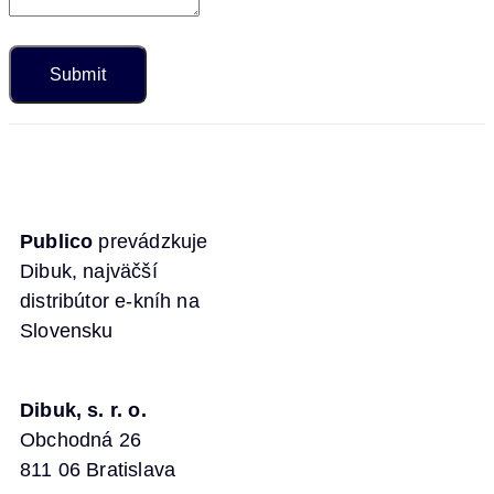
Publico
prevádzkuje
Dibuk, najväčší
distribútor e-kníh na
Slovensku
Dibuk, s. r. o.
Obchodná 26
811 06 Bratislava