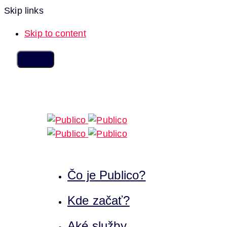
Skip links
Skip to content
Čo je Publico?
Kde začať?
Aké služby