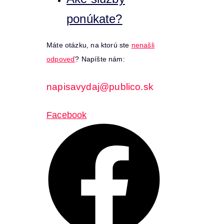
ponúkate?
Máte otázku, na ktorú ste
nenašli
odpoveď
? Napíšte nám:
napisavydaj@publico.sk
Facebook