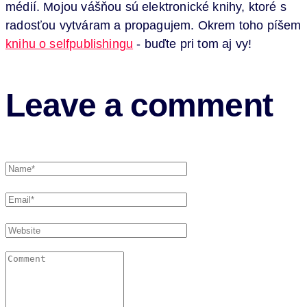
médií. Mojou vášňou sú elektronické knihy, ktoré s
radosťou vytváram a propagujem. Okrem toho píšem
knihu o selfpublishingu
- buďte pri tom aj vy!
Leave a comment