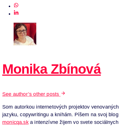
Monika Zbínová
See author’s other posts
Som autorkou internetových projektov venovaných
jazyku, copywritingu a knihám. Píšem na svoj blog
monicqa.sk
a intenzívne žijem vo svete sociálnych