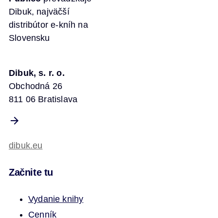
Dibuk, najväčší
distribútor e-kníh na
Slovensku
Dibuk, s. r. o.
Obchodná 26
811 06 Bratislava
dibuk.eu
Začnite tu
Vydanie knihy
Cenník