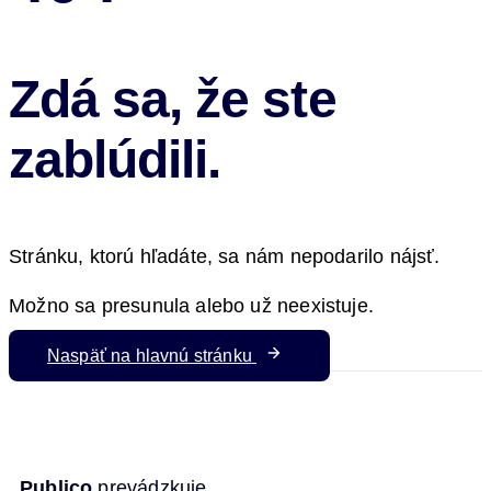
Zdá sa, že ste
zablúdili.
Stránku, ktorú hľadáte, sa nám nepodarilo nájsť.
Možno sa presunula alebo už neexistuje.
Naspäť na hlavnú stránku
Publico
prevádzkuje