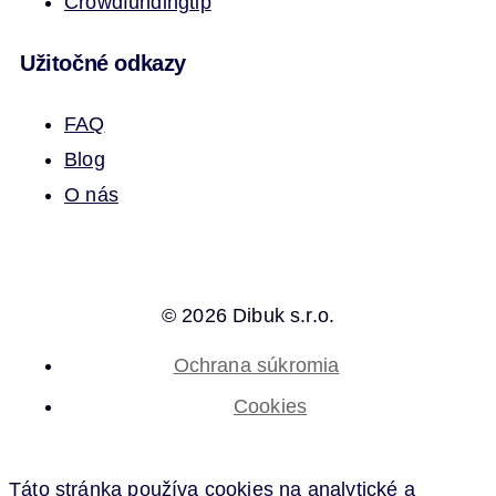
Crowdfunding
tip
Užitočné odkazy
FAQ
Blog
O nás
© 2026 Dibuk s.r.o.
Ochrana súkromia
Cookies
Táto stránka používa cookies na analytické a