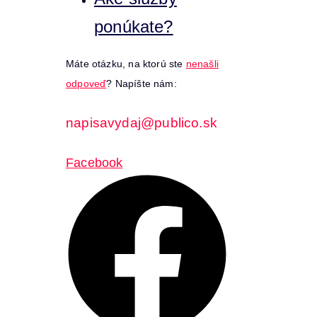
ponúkate?
Máte otázku, na ktorú ste
nenašli
odpoveď
? Napíšte nám:
napisavydaj@publico.sk
Facebook