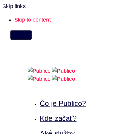
Skip links
Skip to content
Čo je Publico?
Kde začať?
Aké služby