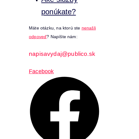
ponúkate?
Máte otázku, na ktorú ste
nenašli
odpoveď
? Napíšte nám:
napisavydaj@publico.sk
Facebook