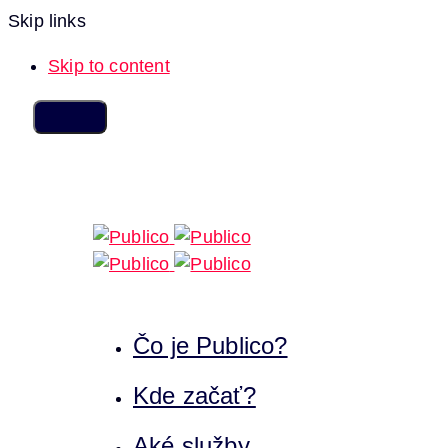
Skip links
Skip to content
Čo je Publico?
Kde začať?
Aké služby