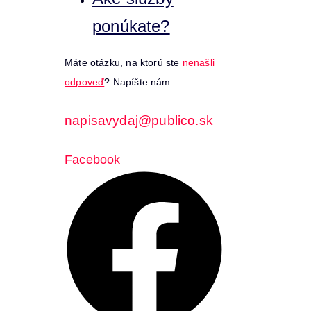
ponúkate?
Máte otázku, na ktorú ste
nenašli
odpoveď
? Napíšte nám:
napisavydaj@publico.sk
Facebook