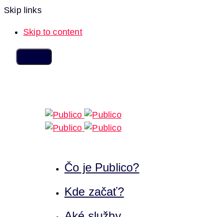
Skip links
Skip to content
Čo je Publico?
Kde začať?
Aké služby