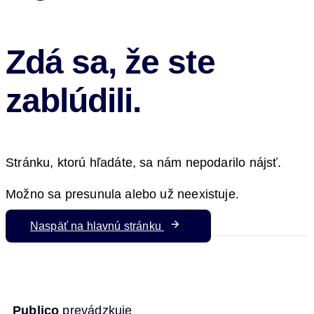
Zdá sa, že ste
zablúdili.
Stránku, ktorú hľadáte, sa nám nepodarilo nájsť.
Možno sa presunula alebo už neexistuje.
Naspäť na hlavnú stránku
Publico
prevádzkuje