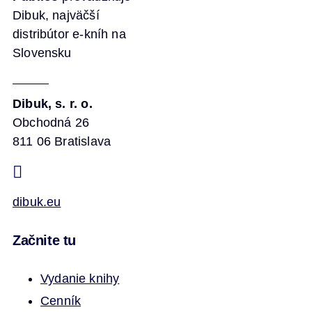
Dibuk, najväčší
distribútor e-kníh na
Slovensku
Dibuk, s. r. o.
Obchodná 26
811 06 Bratislava
dibuk.eu
Začnite tu
Vydanie knihy
Cenník