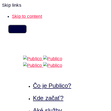
Skip links
Skip to content
Čo je Publico?
Kde začať?
Aké služby