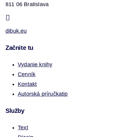
811 06 Bratislava
dibuk.eu
Začnite tu
Vydanie knihy
Cenník
Kontakt
Autorská príručka
tip
Služby
Text