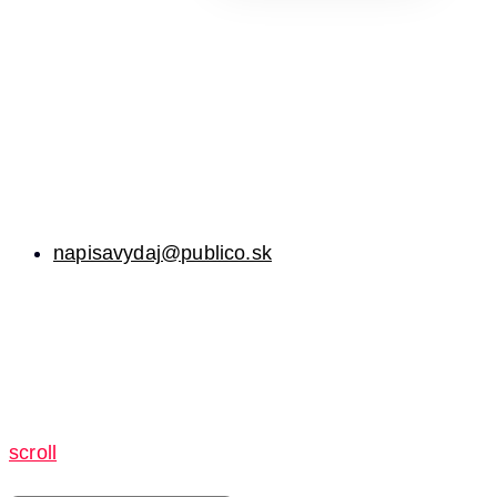
napisavydaj@publico.sk
scroll