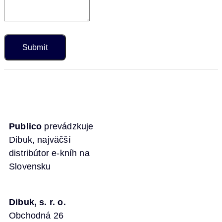
Publico
prevádzkuje
Dibuk, najväčší
distribútor e-kníh na
Slovensku
Dibuk, s. r. o.
Obchodná 26