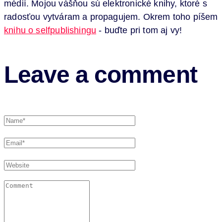
médií. Mojou vášňou sú elektronické knihy, ktoré s
radosťou vytváram a propagujem. Okrem toho píšem
knihu o selfpublishingu
- buďte pri tom aj vy!
Leave a comment