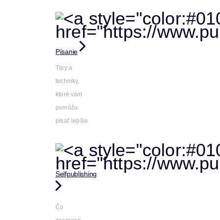
Písanie
Tipy a
techniky,
ktoré vám
pomôžu
písať lepšie
Selfpublishing
Čo