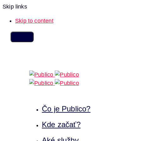
Skip links
Skip to content
Čo je Publico?
Kde začať?
Aké služby