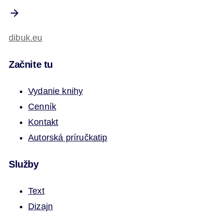
dibuk.eu
Začnite tu
Vydanie knihy
Cenník
Kontakt
Autorská príručka
tip
Služby
Text
Dizajn