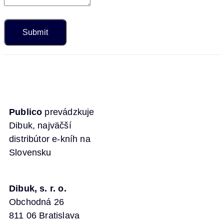
Publico
prevádzkuje
Dibuk, najväčší
distribútor e-kníh na
Slovensku
Dibuk, s. r. o.
Obchodná 26
811 06 Bratislava