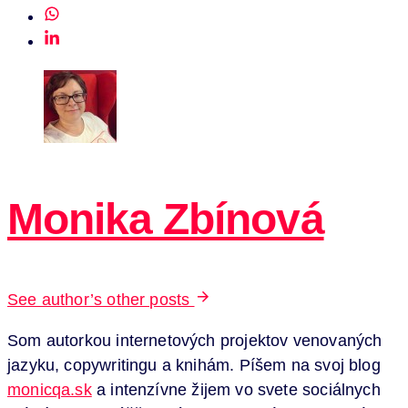
Monika Zbínová
See author’s other posts
Som autorkou internetových projektov venovaných
jazyku, copywritingu a knihám. Píšem na svoj blog
monicqa.sk
a intenzívne žijem vo svete sociálnych