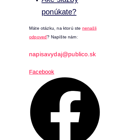
ponúkate?
Máte otázku, na ktorú ste
nenašli
odpoveď
? Napíšte nám:
napisavydaj@publico.sk
Facebook