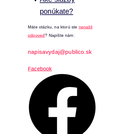
ponúkate?
Máte otázku, na ktorú ste
nenašli
odpoveď
? Napíšte nám:
napisavydaj@publico.sk
Facebook