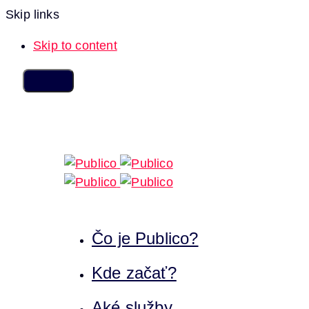
Skip links
Skip to content
Čo je Publico?
Kde začať?
Aké služby