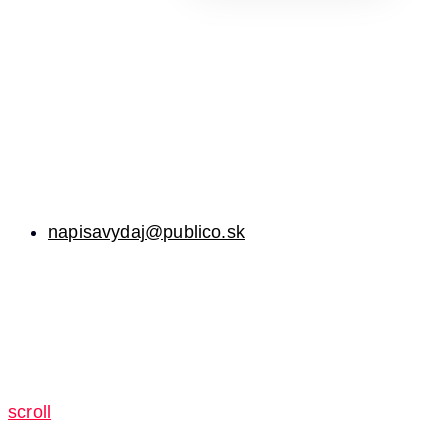
napisavydaj@publico.sk
scroll