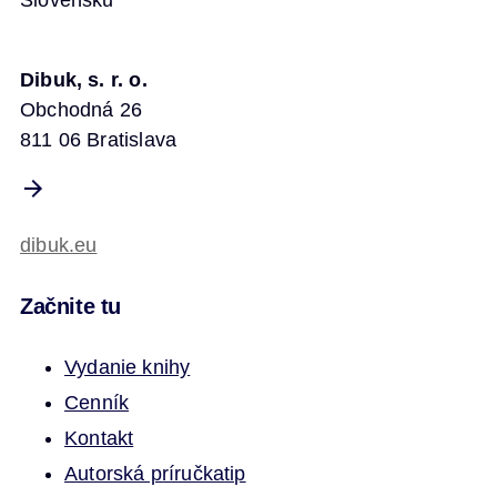
Slovensku
Dibuk, s. r. o.
Obchodná 26
811 06 Bratislava
dibuk.eu
Začnite tu
Vydanie knihy
Cenník
Kontakt
Autorská príručka
tip