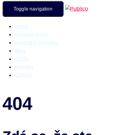
Toggle navigation
Úvod
Vydanie knihy
Autorská príručka
Blog
O nás
Kontakt
Cenník
404