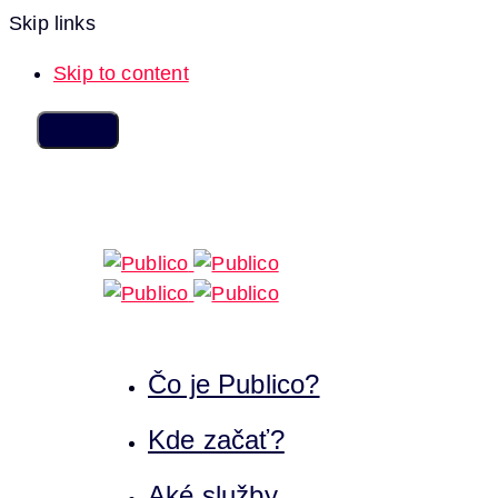
Skip links
Skip to content
Čo je Publico?
Kde začať?
Aké služby