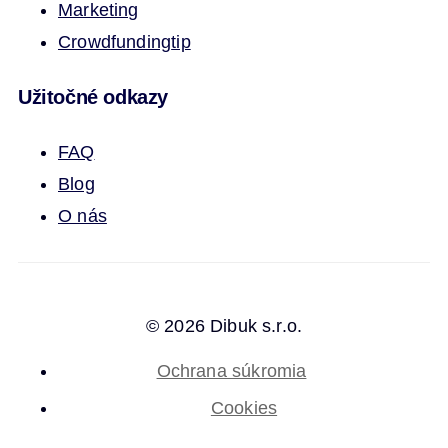
Marketing
Crowdfunding
tip
Užitočné odkazy
FAQ
Blog
O nás
© 2026 Dibuk s.r.o.
Ochrana súkromia
Cookies