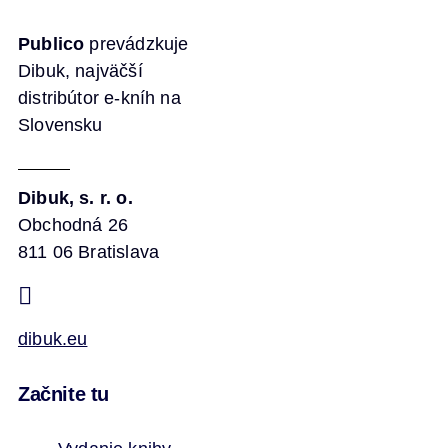
Publico
prevádzkuje
Dibuk, najväčší
distribútor e-kníh na
Slovensku
Dibuk, s. r. o.
Obchodná 26
811 06 Bratislava
dibuk.eu
Začnite tu