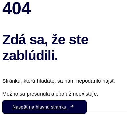
404
Zdá sa, že ste
zablúdili.
Stránku, ktorú hľadáte, sa nám nepodarilo nájsť.
Možno sa presunula alebo už neexistuje.
Naspäť na hlavnú stránku