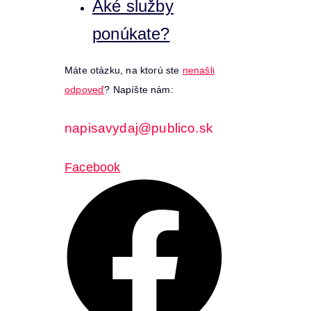
Aké služby
ponúkate?
Máte otázku, na ktorú ste
nenašli
odpoveď
? Napíšte nám:
napisavydaj@publico.sk
Facebook