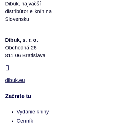
Dibuk, najväčší
distribútor e-kníh na
Slovensku
Dibuk, s. r. o.
Obchodná 26
811 06 Bratislava
dibuk.eu
Začnite tu
Vydanie knihy
Cenník