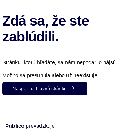
Zdá sa, že ste
zablúdili.
Stránku, ktorú hľadáte, sa nám nepodarilo nájsť.
Možno sa presunula alebo už neexistuje.
Naspäť na hlavnú stránku
Publico
prevádzkuje