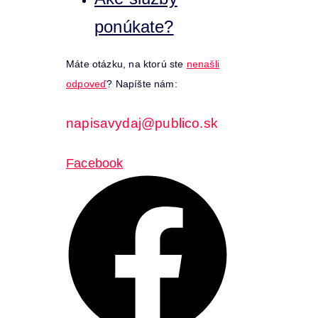
ponúkate?
Máte otázku, na ktorú ste
nenašli
odpoveď
? Napíšte nám:
napisavydaj@publico.sk
Facebook