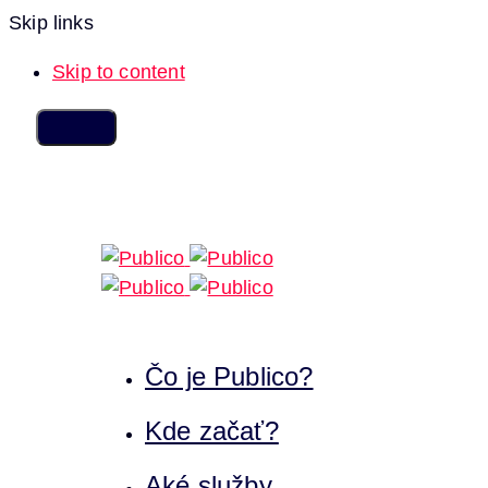
Skip links
Skip to content
Čo je Publico?
Kde začať?
Aké služby