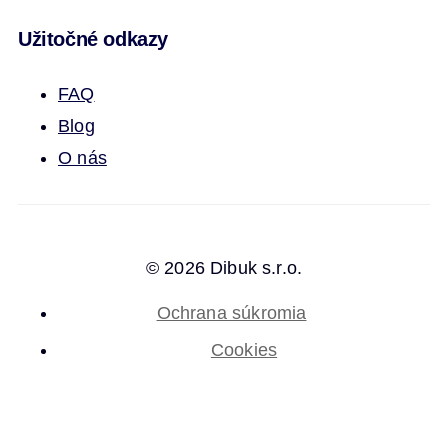
Užitočné odkazy
FAQ
Blog
O nás
© 2026 Dibuk s.r.o.
Ochrana súkromia
Cookies