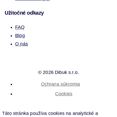
Užitočné odkazy
FAQ
Blog
O nás
© 2026 Dibuk s.r.o.
Ochrana súkromia
Cookies
Táto stránka používa cookies na analytické a