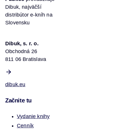
Dibuk, najväčší
distribútor e-kníh na
Slovensku
Dibuk, s. r. o.
Obchodná 26
811 06 Bratislava
dibuk.eu
Začnite tu
Vydanie knihy
Cenník