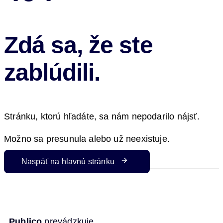
Zdá sa, že ste
zablúdili.
Stránku, ktorú hľadáte, sa nám nepodarilo nájsť.
Možno sa presunula alebo už neexistuje.
Naspäť na hlavnú stránku
Publico
prevádzkuje