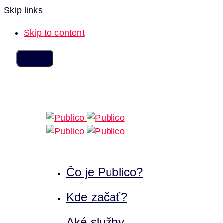
Skip links
Skip to content
Čo je Publico?
Kde začať?
Aké služby