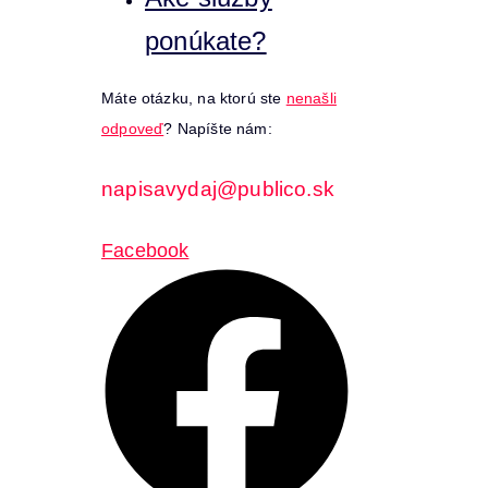
ponúkate?
Máte otázku, na ktorú ste
nenašli
odpoveď
? Napíšte nám:
napisavydaj@publico.sk
Facebook