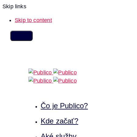
Skip links
Skip to content
Čo je Publico?
Kde začať?
Aké služby