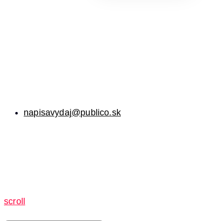
napisavydaj@publico.sk
scroll