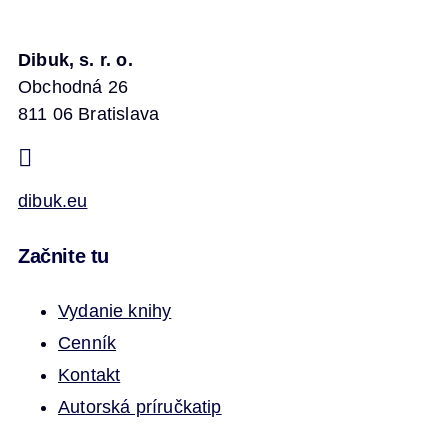
Dibuk, s. r. o.
Obchodná 26
811 06 Bratislava
dibuk.eu
Začnite tu
Vydanie knihy
Cenník
Kontakt
Autorská príručka
tip