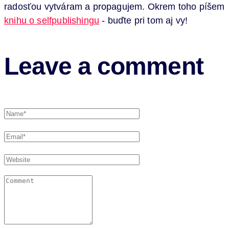
radosťou vytváram a propagujem. Okrem toho píšem
knihu o selfpublishingu
- buďte pri tom aj vy!
Leave a comment