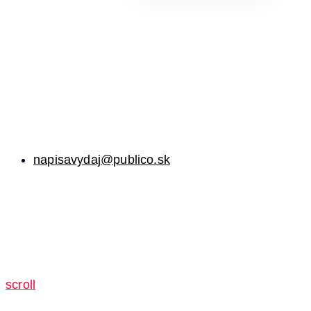
napisavydaj@publico.sk
scroll