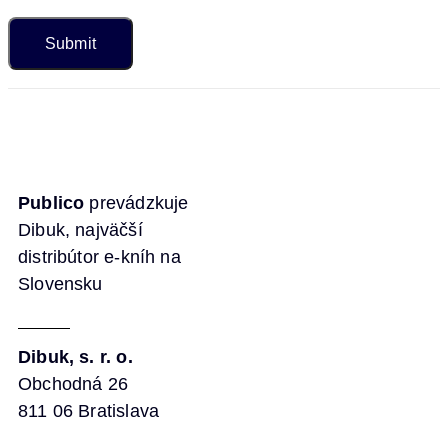
Publico
prevádzkuje
Dibuk, najväčší
distribútor e-kníh na
Slovensku
Dibuk, s. r. o.
Obchodná 26
811 06 Bratislava