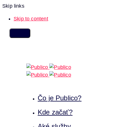
Skip links
Skip to content
Čo je Publico?
Kde začať?
Aké služby