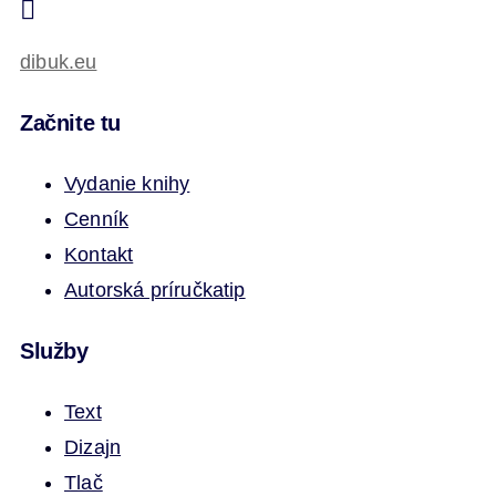
dibuk.eu
Začnite tu
Vydanie knihy
Cenník
Kontakt
Autorská príručka
tip
Služby
Text
Dizajn
Tlač