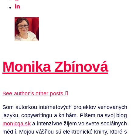
Monika Zbínová
See author’s other posts
Som autorkou internetových projektov venovaných
jazyku, copywritingu a knihám. Píšem na svoj blog
monicqa.sk
a intenzívne žijem vo svete sociálnych
médií. Mojou vášňou sú elektronické knihy, ktoré s