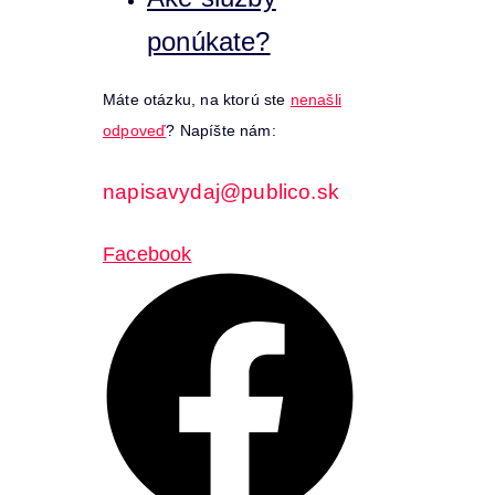
ponúkate?
Máte otázku, na ktorú ste
nenašli
odpoveď
? Napíšte nám:
napisavydaj@publico.sk
Facebook