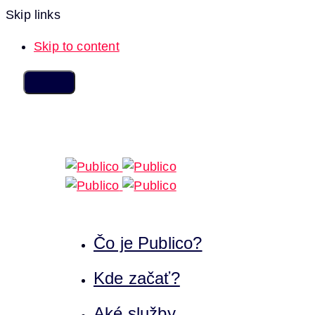
Skip links
Skip to content
Čo je Publico?
Kde začať?
Aké služby