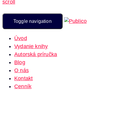
scroll
Toggle navigation
Úvod
Vydanie knihy
Autorská príručka
Blog
O nás
Kontakt
Cenník