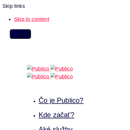
Skip links
Skip to content
Čo je Publico?
Kde začať?
Aké služby