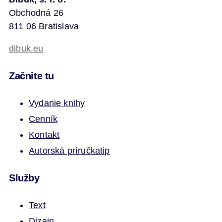
Obchodná 26
811 06 Bratislava
dibuk.eu
Začnite tu
Vydanie knihy
Cenník
Kontakt
Autorská príručka
tip
Služby
Text
Dizajn