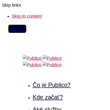
Skip links
Skip to content
Čo je Publico?
Kde začať?
Aké služby