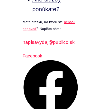
ponúkate?
Máte otázku, na ktorú ste
nenašli
odpoveď
? Napíšte nám:
napisavydaj@publico.sk
Facebook