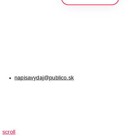
napisavydaj@publico.sk
scroll