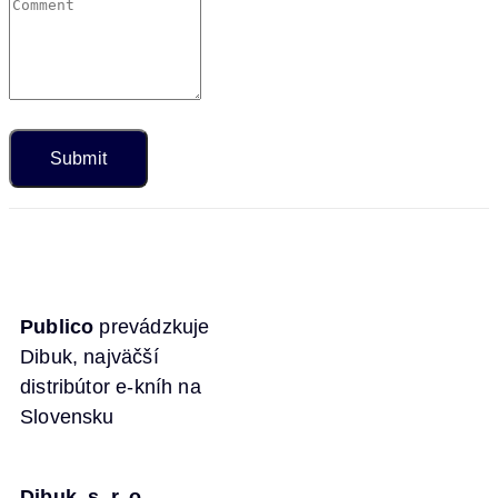
Publico
prevádzkuje
Dibuk, najväčší
distribútor e-kníh na
Slovensku
Dibuk, s. r. o.