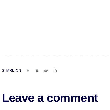
SHARE ON
Leave a comment