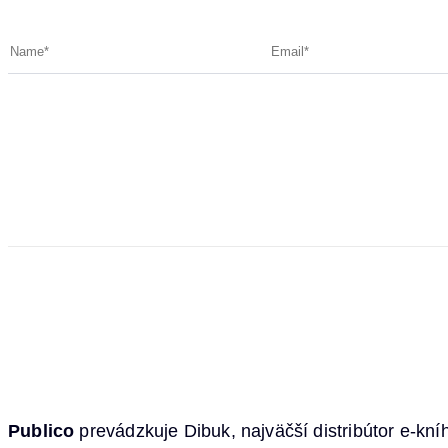
Publico
prevádzkuje Dibuk, najväčší distribútor e-kn