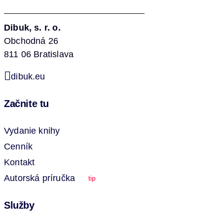
Dibuk, s. r. o.
Obchodná 26
811 06 Bratislava
dibuk.eu
Začnite tu
Vydanie knihy
Cenník
Kontakt
Autorská príručka
tip
Služby