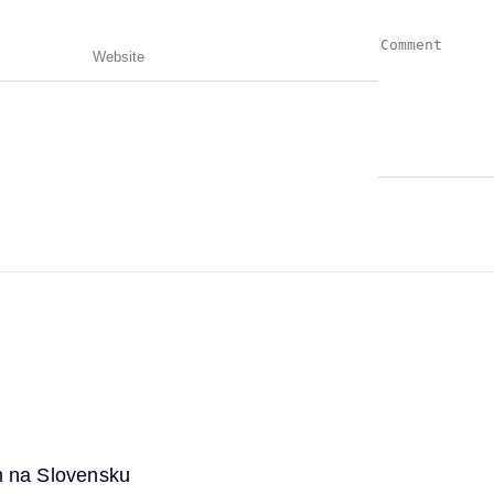
íh na Slovensku