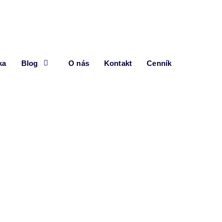
ka
Blog
O nás
Kontakt
Cenník