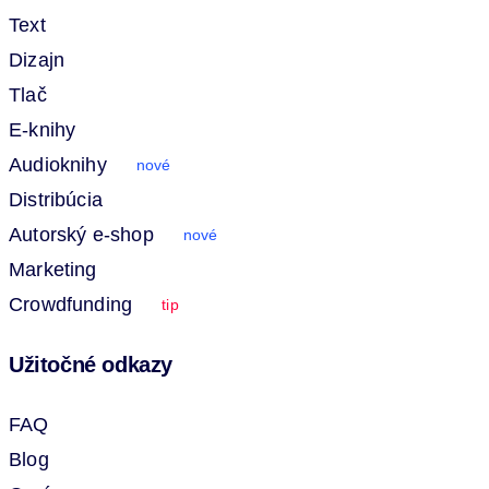
Text
Dizajn
Tlač
E-knihy
Audioknihy
nové
Distribúcia
Autorský e-shop
nové
Marketing
Crowdfunding
tip
Užitočné odkazy
FAQ
Blog