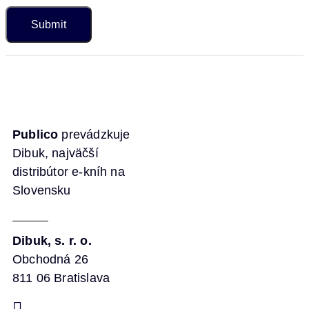
Publico
prevádzkuje
Dibuk, najväčší
distribútor e-kníh na
Slovensku
Dibuk, s. r. o.
Obchodná 26
811 06 Bratislava