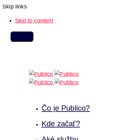
Skip links
Skip to content
Čo je Publico?
Kde začať?
Aké služby