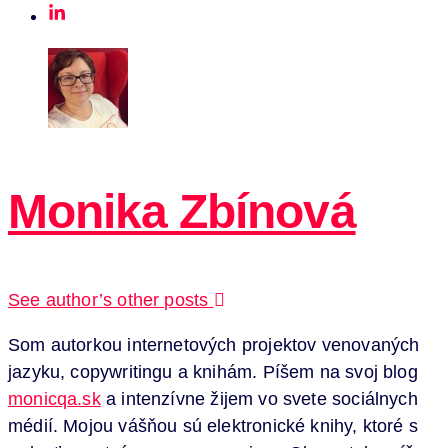
Monika Zbínová
See author’s other posts
Som autorkou internetových projektov venovaných
jazyku, copywritingu a knihám. Píšem na svoj blog
monicqa.sk
a intenzívne žijem vo svete sociálnych
médií. Mojou vášňou sú elektronické knihy, ktoré s