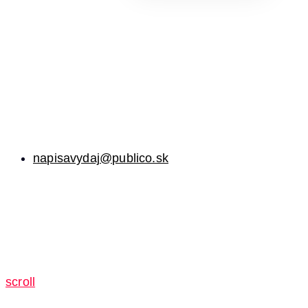
napisavydaj@publico.sk
scroll