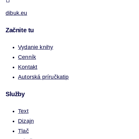
dibuk.eu
Začnite tu
Vydanie knihy
Cenník
Kontakt
Autorská príručka
tip
Služby
Text
Dizajn
Tlač