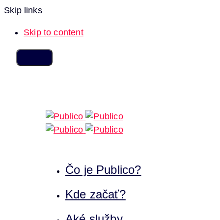
Skip links
Skip to content
Čo je Publico?
Kde začať?
Aké služby