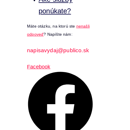
ponúkate?
Máte otázku, na ktorú ste
nenašli
odpoveď
? Napíšte nám:
napisavydaj@publico.sk
Facebook